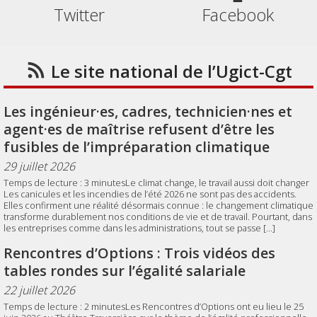
Twitter
Facebook
Le site national de l’Ugict-Cgt
Les ingénieur·es, cadres, technicien·nes et
agent·es de maîtrise refusent d’être les
fusibles de l’impréparation climatique
29 juillet 2026
Temps de lecture : 3 minutesLe climat change, le travail aussi doit changer
Les canicules et les incendies de l’été 2026 ne sont pas des accidents.
Elles confirment une réalité désormais connue : le changement climatique
transforme durablement nos conditions de vie et de travail. Pourtant, dans
les entreprises comme dans les administrations, tout se passe […]
Rencontres d’Options : Trois vidéos des
tables rondes sur l’égalité salariale
22 juillet 2026
Temps de lecture : 2 minutesLes Rencontres d’Options ont eu lieu le 25