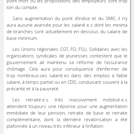
point mort ou les propositions des employeurs sont trop
loin du compte.
Sans augmentation du point d’indice et du SMIC, il n’y
aura aucune avancée pour les salarié.e.s dont les minima
de branches sont actuellement en dessous du salaire de
base minimum.
Les Unions régionales CGT, FO, FSU, Solidaires avec les
organisations syndicales de jeunesses contestent que le
gouvernement ait maintenu sa réforme de l’assurance
chômage. Cela aura pour conséquence d’enfermer de
trop nombreux.ses salarié.es dans des emplois à faible
salaire, à temps partiel ou en CDD, conduisant souvent à la
précarité et à la pauvreté.
Les retraité.e.s très massivement mobilisé.e.s
attendent toujours une réponse pour une augmentation
immédiate de leur pension, retraite de base et retraite
complémentaire, dont la dernière revalorisation a été
plafonnée à un niveau très inférieur à l’inflation.