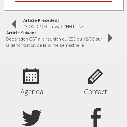
Post
Article Précédent
#COVID @MinTravail #HELPLINE
Article Suivant
navigation
Déclaration CGT à la réunion du CSE du 12/05 sur
la dénonciation de la prime semestrielle
Agenda
Contact